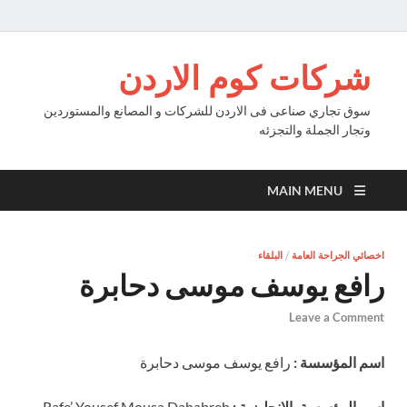
شركات كوم الاردن
سوق تجاري صناعى فى الاردن للشركات و المصانع والمستوردين
وتجار الجملة والتجزئه
MAIN MENU
اخصائي الجراحة العامة
/
البلقاء
رافع يوسف موسى دحابرة
Leave a Comment
اسم المؤسسة :
رافع يوسف موسى دحابرة
اسم المؤسسة بالانجليزية :
Rafe’ Yousef Mousa Dahabreh