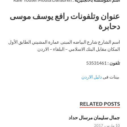
عنوان وتلفونات رافع يوسف موسى
دحابرة
اسم الشارع شارع البياضه المبنى عمارة المشيني الطابق الأول
المكان مقابل البنك الاسلامي – البلقاء – الاردن
تلفون :
53531461
بينات فى
دليل الاردن
RELATED POSTS
جمال سليمان مرسال حداد
10 مارس، 2017