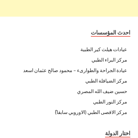
احدث المؤسسات
عيادات هيلث كير الطبية
مركز البراء الطبي
عيادة الجراحة والطوارىء – محمود صالح عثمان اسعد
مركز الضيافلة الطبي
حسين ضيف الله المصري
مركز النور الطبي
مركز الاقصى الطبي (الاوروبي سابقا)ً
اختار الدولة