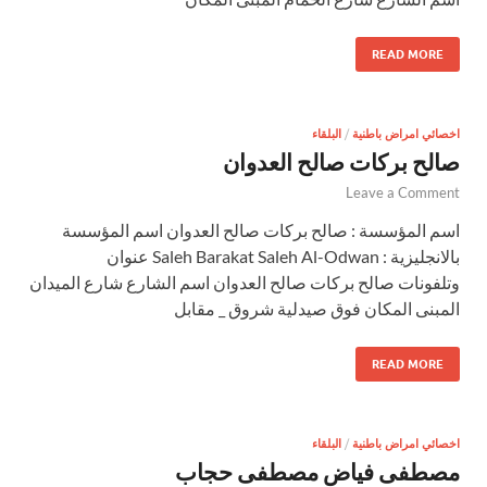
READ MORE
اخصائي امراض باطنية
/
البلقاء
صالح بركات صالح العدوان
Leave a Comment
اسم المؤسسة : صالح بركات صالح العدوان اسم المؤسسة
بالانجليزية : Saleh Barakat Saleh Al-Odwan عنوان
وتلفونات صالح بركات صالح العدوان اسم الشارع شارع الميدان
المبنى المكان فوق صيدلية شروق _ مقابل
READ MORE
اخصائي امراض باطنية
/
البلقاء
مصطفى فياض مصطفى حجاب