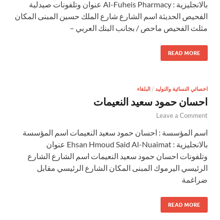
بالانجليزية : Al-Fuheis Pharmacy عنوان وتلفونات صيدلية
الفحيص الحديثة اسم الشارع شارع الملك حسين المبنى المكان
مثلث الفحيص ماحص / بجانب البنك العربي –
READ MORE
اخصائي النسائية والتوليد
/
البلقاء
احسان حمود سعيد النعيمات
Leave a Comment
اسم المؤسسة : احسان حمود سعيد النعيمات اسم المؤسسة
بالانجليزية : Ehsan Hmoud Said Al-Nuaimat عنوان
وتلفونات احسان حمود سعيد النعيمات اسم الشارع الشارع
الرئيسي اليرموك المبنى المكان الشارع الرئيسي مقابل
ضراغمة
READ MORE