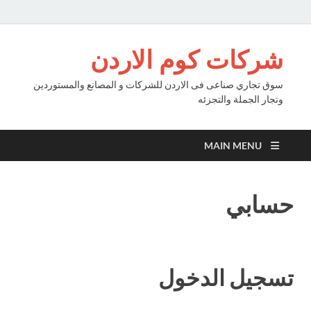
شركات كوم الاردن
سوق تجاري صناعى فى الاردن للشركات و المصانع والمستوردين
وتجار الجملة والتجزئه
MAIN MENU
حسابي
تسجيل الدخول