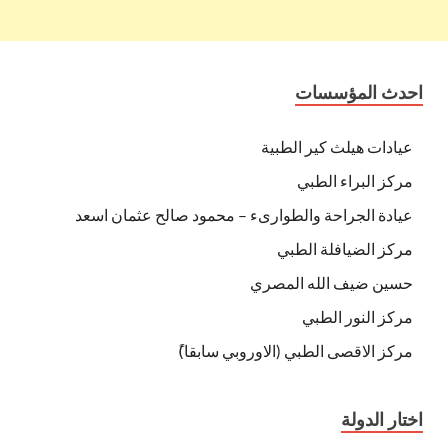
احدث المؤسسات
عيادات هيلث كير الطبية
مركز البراء الطبي
عيادة الجراحة والطوارىء – محمود صالح عثمان اسعد
مركز الضيافلة الطبي
حسين ضيف الله المصري
مركز النور الطبي
مركز الاقصى الطبي (الاوروبي سابقا)ً
اختار الدولة