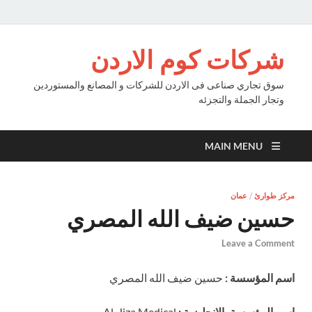
شركات كوم الاردن
سوق تجاري صناعى فى الاردن للشركات و المصانع والمستوردين
وتجار الجملة والتجزئه
MAIN MENU
مركز طوارئ
/
عمان
حسين ضيف الله المصري
Leave a Comment
اسم المؤسسة :
حسين ضيف الله المصري
اسم المؤسسة بالانجليزية :
Al-Jiza Medical