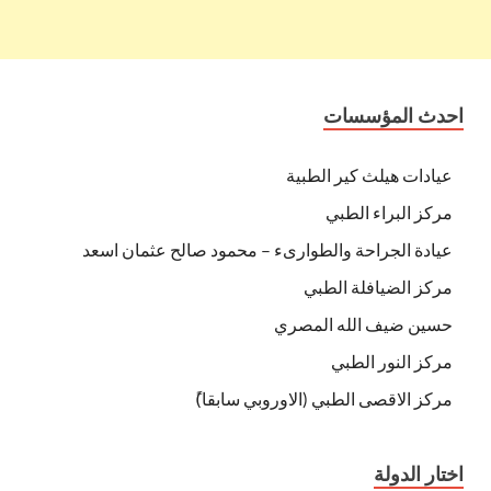
احدث المؤسسات
عيادات هيلث كير الطبية
مركز البراء الطبي
عيادة الجراحة والطوارىء – محمود صالح عثمان اسعد
مركز الضيافلة الطبي
حسين ضيف الله المصري
مركز النور الطبي
مركز الاقصى الطبي (الاوروبي سابقا)ً
اختار الدولة