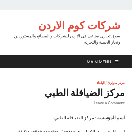
شركات كوم الاردن
سوق تجاري صناعى فى الاردن للشركات و المصانع والمستوردين
وتجار الجملة والتجزئه
MAIN MENU
مركز طوارئ
/
البلقاء
مركز الضيافلة الطبي
Leave a Comment
اسم المؤسسة :
مركز الضيافلة الطبي
اسم المؤسسة بالانجليزية :
Al-Dayafleh Medical Center