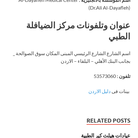
(Dr.Ali Al-Dayafleh)
عنوان وتلفونات مركز الضيافلة
الطبي
اسم الشارع الشارع الرئيسي المبنى المكان سوق الصوالحة _
بجانب البنك الأهلي – البلقاء – الاردن
تلفون :
53573060
بينات فى
دليل الاردن
RELATED POSTS
عيادات هيلث كير الطبية