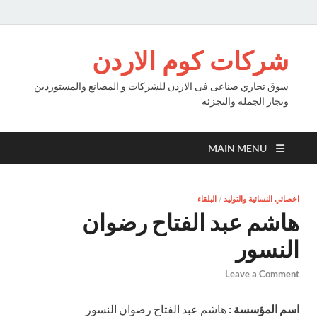
شركات كوم الاردن
سوق تجاري صناعى فى الاردن للشركات و المصانع والمستوردين
وتجار الجملة والتجزئه
MAIN MENU
اخصائي النسائية والتوليد
/
البلقاء
هاشم عبد الفتاح رضوان
النسور
Leave a Comment
اسم المؤسسة :
هاشم عبد الفتاح رضوان النسور