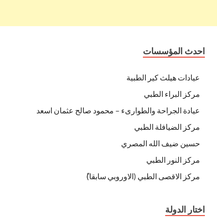
احدث المؤسسات
عيادات هيلث كير الطبية
مركز البراء الطبي
عيادة الجراحة والطوارىء – محمود صالح عثمان اسعد
مركز الضيافلة الطبي
حسين ضيف الله المصري
مركز النور الطبي
مركز الاقصى الطبي (الاوروبي سابقا)ً
اختار الدولة