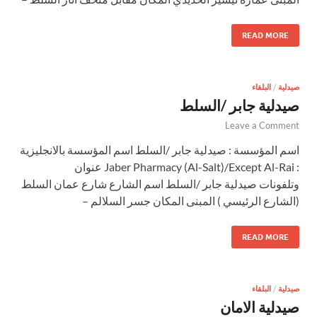
READ MORE
صيدلية
/
البلقاء
صيدلية جابر /السلط
Leave a Comment
اسم المؤسسة : صيدلية جابر /السلط اسم المؤسسة بالانجليزية
: Jaber Pharmacy (Al-Salt)/Except Al-Rai عنوان
وتلفونات صيدلية جابر /السلط اسم الشارع شارع عمان السلط
(الشارع الرئيسي ) المبنى المكان جسر السلالم –
READ MORE
صيدلية
/
البلقاء
صيدلية الامان