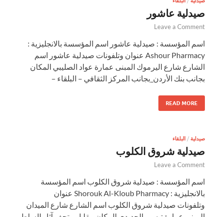
صيدلية
/
البلقاء
صيدلية عاشور
Leave a Comment
اسم المؤسسة : صيدلية عاشور اسم المؤسسة بالانجليزية :
Ashour Pharmacy عنوان وتلفونات صيدلية عاشور اسم
الشارع شارع اليرموك المبنى عمارة عواد الصليبي المكان
بجانب بنك الأردن_بجانب المركز الثقافي – البلقاء –
READ MORE
صيدلية
/
البلقاء
صيدلية شروق الكلوب
Leave a Comment
اسم المؤسسة : صيدلية شروق الكلوب اسم المؤسسة
بالانجليزية : Shorouk Al-Kloub Pharmacy عنوان
وتلفونات صيدلية شروق الكلوب اسم الشارع شارع الميدان
المبنى عمارة تيسير الحديدي المكان مقابل متحف آثار السلط –