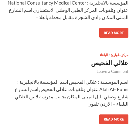
المؤسسة بالانجليزية : National Consultancy Medical Center
عنوان وتلفونات المركز الطبي الوطني الاستشاري اسم الشارع
المبنى المكان وادي الشجرة مقابل محطة يا هلا –
READ MORE
مركز طوارئ
/
البلقاء
علالي الفحيص
Leave a Comment
اسم المؤسسة : علالي الفحيص اسم المؤسسة بالانجليزية :
Alali Al- Fuhis عنوان وتلفونات علالي الفحيص اسم الشارع
شارع وصفي التل المبنى المكان بجانب مدرسة لاتين العلالي –
البلقاء – الاردن تلفون
READ MORE