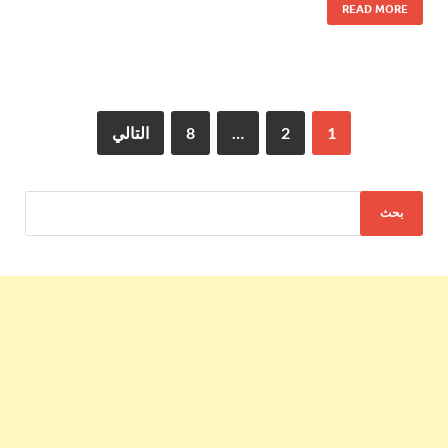
READ MORE
1
2
…
8
التالي