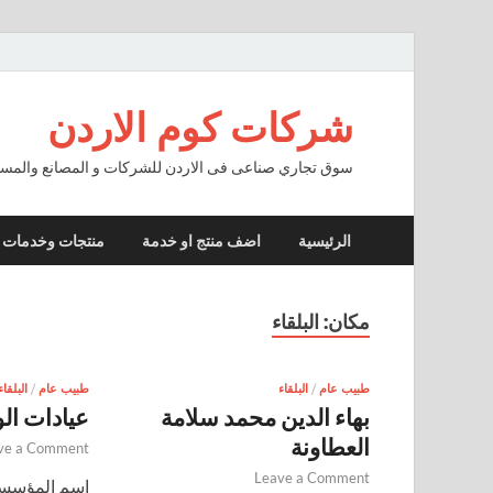
شركات كوم الاردن
سوق تجاري صناعى فى الاردن للشركات و المصانع والمستو
الرئيسية
اضف منتج او خدمة
منتجات وخدمات
مكان:
البلقاء
طبيب عام
/
البلقاء
طبيب عام
/
البلقاء
بهاء الدين محمد سلامة
عيادات ال
العطاونة
ve a Comment
Leave a Comment
اسم المؤسسة 