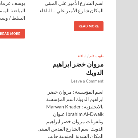
اسم الشارع الأمير على المبنى
يوسف عرمان 
المكان شارع الأمير علي – البلقاء
البياضة المبن
السلط / وسط 
READ MORE
READ MORE
طبيب عام
/
البلقاء
مروان خضر ابراهيم
الدويك
Leave a Comment
اسم المؤسسة : مروان خضر
ابراهيم الدويك اسم المؤسسة
بالانجليزية : Marwan Khader
Ibrahim Al-Dwaik عنوان
وتلفونات مروان خضر ابراهيم
الدويك اسم الشارع القدس المبنى
المكان الشونة الجنوبية جانب