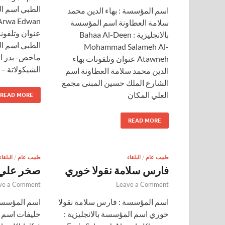
الطبي اسم ال
اسم المؤسسة : بهاء الدين محمد
 Arwa Edwan
سلامة العطاونة اسم المؤسسة
عنوان وتلفون
بالانجليزية : Bahaa Al-Deen
الطبي اسم ال
Mohammad Salameh Al-
ماحص- بدر ا
Atawneh عنوان وتلفونات بهاء
الشيكولاتة – ا
الدين محمد سلامة العطاونة اسم
الشارع الملك حسين المبنى مجمع
العلي المكان
READ MORE
READ MORE
طبيب عام
/
البلقاء
طبيب عام
/
البلقاء
فارس سلامة نقولا خوري
صخر علي 
ve a Comment
Leave a Comment
اسم المؤسسة : فارس سلامة نقولا
اسم المؤسسة
خوري اسم المؤسسة بالانجليزية :
خليفات اسم ا